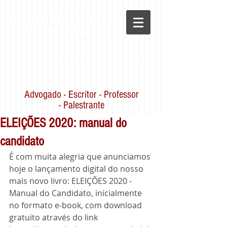
João Marcos
Adede y Castro
Blog
Advogado - Escritor - Professor
- Palestrante
ELEIÇÕES 2020: manual do
candidato
É com muita alegria que anunciamos 
hoje o lançamento digital do nosso 
mais novo livro: ELEIÇÕES 2020 - 
Manual do Candidato, inicialmente 
no formato e-book, com download 
gratuito através do link 