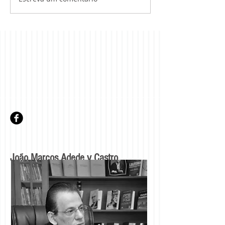
João Marcos Adede y Castro