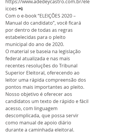
https://www.adedeycastro.com.br/ele
icoes 📲
Com o e-book “ELEIÇÕES 2020 – 
Manual do candidato”, você ficará 
por dentro de todas as regras 
estabelecidas para o pleito 
municipal do ano de 2020.
O material se baseia na legislação 
federal atualizada e nas mais 
recentes resoluções do Tribunal 
Superior Eleitoral, oferecendo ao 
leitor uma rápida compreensão dos 
pontos mais importantes ao pleito.
Nosso objetivo é oferecer aos 
candidatos um texto de rápido e fácil 
acesso, com linguagem 
descomplicada, que possa servir 
como manual de apoio diário 
durante a caminhada eleitoral.