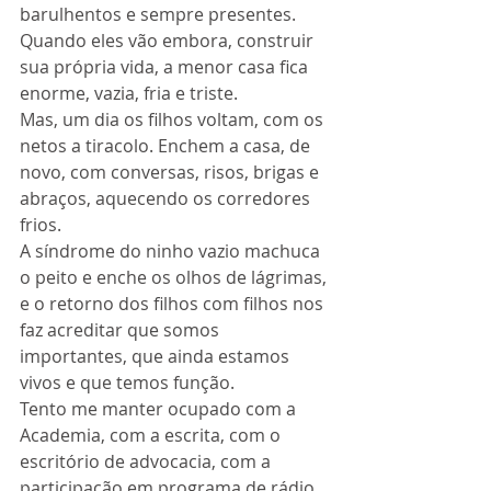
barulhentos e sempre presentes. 
Quando eles vão embora, construir 
sua própria vida, a menor casa fica 
enorme, vazia, fria e triste.
Mas, um dia os filhos voltam, com os 
netos a tiracolo. Enchem a casa, de 
novo, com conversas, risos, brigas e 
abraços, aquecendo os corredores 
frios.
A síndrome do ninho vazio machuca 
o peito e enche os olhos de lágrimas, 
e o retorno dos filhos com filhos nos 
faz acreditar que somos 
importantes, que ainda estamos 
vivos e que temos função.
Tento me manter ocupado com a 
Academia, com a escrita, com o 
escritório de advocacia, com a 
participação em programa de rádio, 