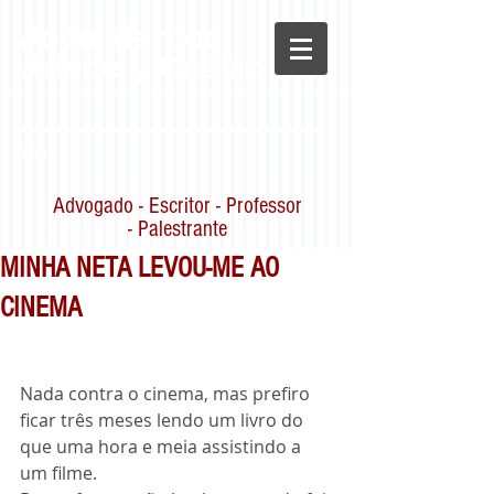
João Marcos
Adede y Castro
Blog
Advogado - Escritor - Professor
- Palestrante
MINHA NETA LEVOU-ME AO
CINEMA
Nada contra o cinema, mas prefiro 
ficar três meses lendo um livro do 
que uma hora e meia assistindo a 
um filme.