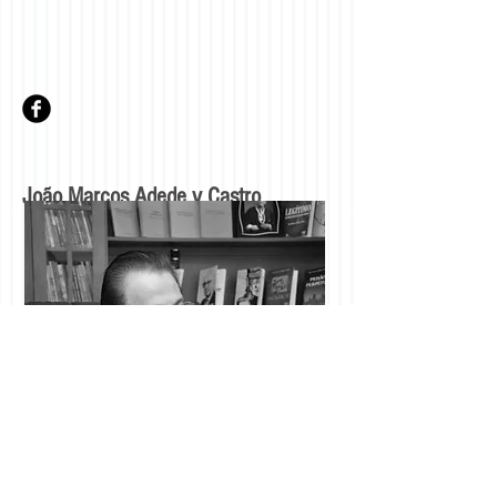
João Marcos Adede y Castro