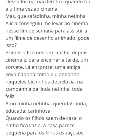
Dessa forma, não lembro quando fui 
a última vez ao cinema.
Mas, que safadinha, minha netinha 
Alícia conseguiu me levar ao cinema 
nesse fim de semana para assistir à 
um filme de desenho animado, pode 
isso?
Primeiro fizemos um lanche, depois 
cinema e, para encerrar a tarde, um 
sorvete. Lá encontrei uma amiga, 
vovó babona como eu, andando 
naqueles bichinhos de pelúcia, na 
companhia da linda netinha, toda 
feliz.
Amo minha netinha, querida! Linda, 
educada, carinhosa.
Quando os filhos saem de casa, o 
ninho fica vazio. A casa parece 
pequena para os filhos espaçosos, 