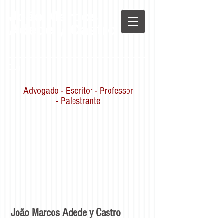
João Marcos
Adede y Castro
Blog
Advogado - Escritor - Professor
- Palestrante
João Marcos Adede y Castro